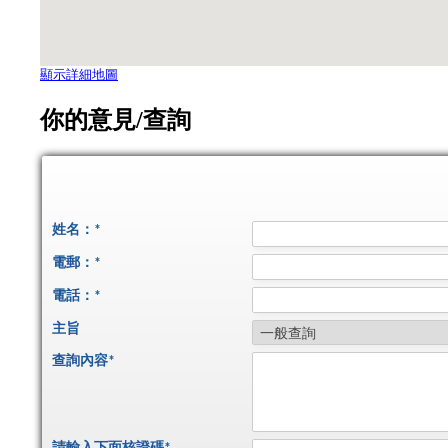
顯示詳細地圖
你的意見/查詢
姓名：
*
電郵：
*
電話：
*
主旨
查詢內容
*