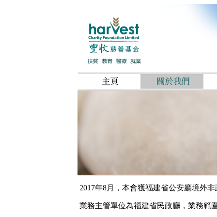
2017年8月，本會獲福建省公安廳境外
業務主管單位為福建省民政廳，業務範