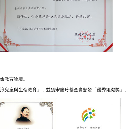
生命教育論壇。
浪兒童與生命教育」，並獲宋慶玲基金會
頒發
「優秀組織獎」。