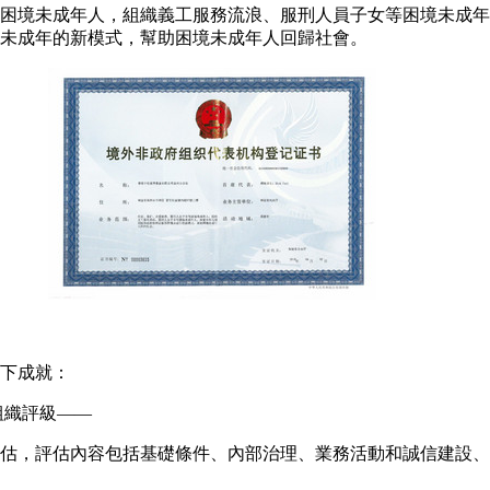
困境未成年人，組織義工服務流浪、服刑人員子女等困境未成年
未成年的新模式，幫助困境未成年人回歸社會。
下成就：
會組織評級——
估，評估內容包括基礎條件、內部治理、業務活動和誠信建設、