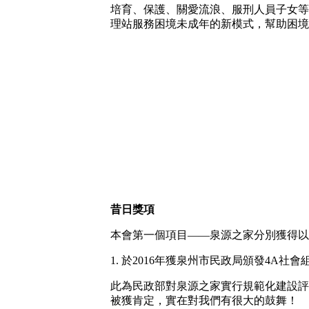
培育、保護、關愛流浪、服刑人員子女等
理站服務困境未成年的新模式，幫助困境
昔日獎項
本會第一個項目——泉源之家分別獲得以
1. 於2016年獲泉州市民政局頒發4A社
此為民政部對泉源之家實行規範化建設評
被獲肯定，實在對我們有很大的鼓舞！