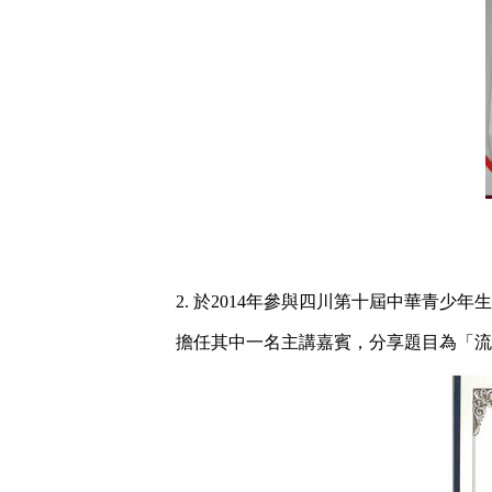
2. 於2014年參與四川第十屆中華青少年
擔任其中一名主講嘉賓，分享題目為「流