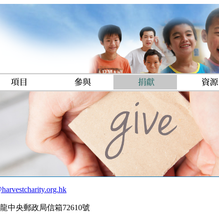
harvestcharity.org.hk
中央郵政局信箱72610號