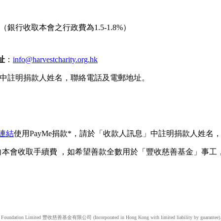
（銀行收取本會之行政費為1.5-1.8%）
址
：
info@harvestcharity.org.hk
中註明捐款人姓名，聯絡電話及電郵地址。
連結
使用PayMe捐款*，
請於「收款人訊息」中註明捐款人姓名
款會向本會收取手續費 ，如希望善款全數用於「豐收慈善基金」事
y Foundation Limited 豐收慈善基金有限公司 (Incorporated in Hong Kong with limited liability by guarantee). A