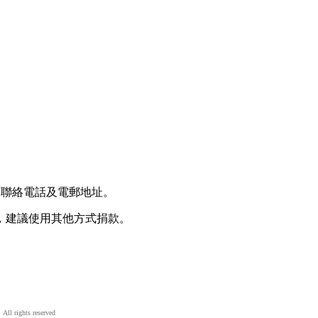
，聯絡電話及電郵地址。
工，建議使用其他方式捐款。
ll rights reserved