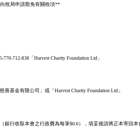
，向稅局申請豁免有關稅項**
-712-838「Harvest Charity Foundation Ltd」
有限公司」或「Harvest Charity Foundation Ltd」
（銀行收取本會之行政費為每筆$0.6），填妥後請將正本寄回本