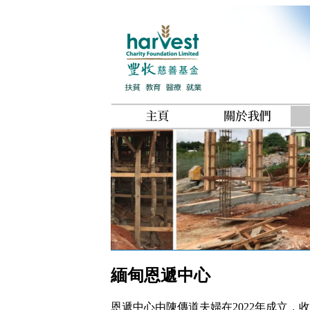
緬甸恩遞中心
恩遞中心由陳傳道夫婦在2022年成立