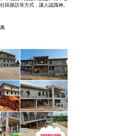
社區探訪等方式，讓人認識神。
6萬