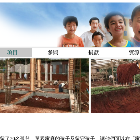
，收留了20名孤兒、單親家庭的孩子及留守孩子，讓他們可以在「