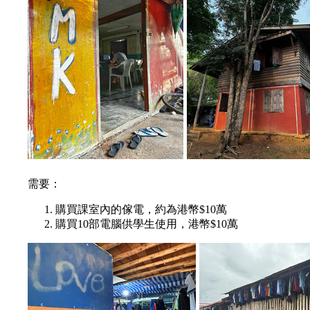
需要：
購買課室內的傢電，約為港幣$10萬
購買10部電腦供學生使用，港幣$10萬